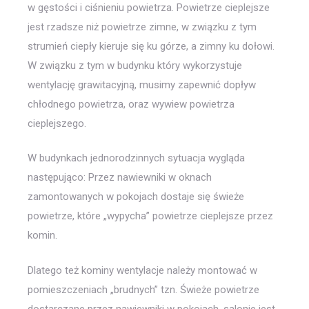
w gęstości i ciśnieniu powietrza. Powietrze cieplejsze
jest rzadsze niż powietrze zimne, w związku z tym
strumień ciepły kieruje się ku górze, a zimny ku dołowi.
W związku z tym w budynku który wykorzystuje
wentylację grawitacyjną, musimy zapewnić dopływ
chłodnego powietrza, oraz wywiew powietrza
cieplejszego.
W budynkach jednorodzinnych sytuacja wygląda
następująco: Przez nawiewniki w oknach
zamontowanych w pokojach dostaje się świeże
powietrze, które „wypycha” powietrze cieplejsze przez
komin.
Dlatego też kominy wentylacje należy montować w
pomieszczeniach „brudnych” tzn. Świeże powietrze
dostarczane przez nawiewniki w pokojach, salonie jest