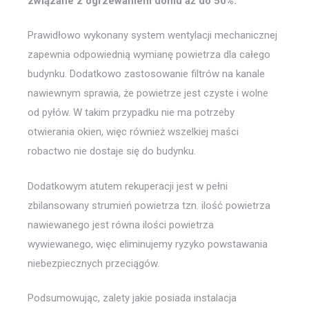
związane z ogrzewaniem domu aż do 50%.
Prawidłowo wykonany system wentylacji mechanicznej
zapewnia odpowiednią wymianę powietrza dla całego
budynku. Dodatkowo zastosowanie filtrów na kanale
nawiewnym sprawia, że powietrze jest czyste i wolne
od pyłów. W takim przypadku nie ma potrzeby
otwierania okien, więc również wszelkiej maści
robactwo nie dostaje się do budynku.
Dodatkowym atutem rekuperacji jest w pełni
zbilansowany strumień powietrza tzn. ilość powietrza
nawiewanego jest równa ilości powietrza
wywiewanego, więc eliminujemy ryzyko powstawania
niebezpiecznych przeciągów.
Podsumowując, zalety jakie posiada instalacja