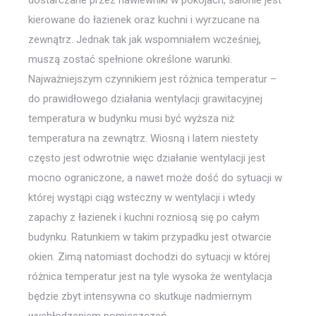
kierowane do łazienek oraz kuchni i wyrzucane na
zewnątrz. Jednak tak jak wspomniałem wcześniej,
muszą zostać spełnione określone warunki.
Najważniejszym czynnikiem jest różnica temperatur –
do prawidłowego działania wentylacji grawitacyjnej
temperatura w budynku musi być wyższa niż
temperatura na zewnątrz. Wiosną i latem niestety
często jest odwrotnie więc działanie wentylacji jest
mocno ograniczone, a nawet może dość do sytuacji w
której wystąpi ciąg wsteczny w wentylacji i wtedy
zapachy z łazienek i kuchni rozniosą się po całym
budynku. Ratunkiem w takim przypadku jest otwarcie
okien. Zimą natomiast dochodzi do sytuacji w której
różnica temperatur jest na tyle wysoka że wentylacja
będzie zbyt intensywna co skutkuje nadmiernym
wychłodzeniem pomieszczeń.