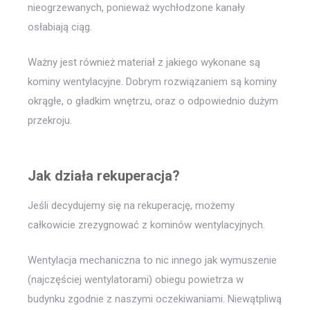
nieogrzewanych, ponieważ wychłodzone kanały
osłabiają ciąg.
Ważny jest również materiał z jakiego wykonane są
kominy wentylacyjne. Dobrym rozwiązaniem są kominy
okrągłe, o gładkim wnętrzu, oraz o odpowiednio dużym
przekroju.
Jak działa rekuperacja?
Jeśli decydujemy się na rekuperację, możemy
całkowicie zrezygnować z kominów wentylacyjnych.
Wentylacja mechaniczna to nic innego jak wymuszenie
(najczęściej wentylatorami) obiegu powietrza w
budynku zgodnie z naszymi oczekiwaniami. Niewątpliwą