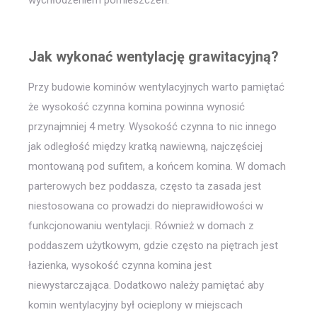
Jak wykonać wentylację grawitacyjną?
Przy budowie kominów wentylacyjnych warto pamiętać
że wysokość czynna komina powinna wynosić
przynajmniej 4 metry. Wysokość czynna to nic innego
jak odległość między kratką nawiewną, najczęściej
montowaną pod sufitem, a końcem komina. W domach
parterowych bez poddasza, często ta zasada jest
niestosowana co prowadzi do nieprawidłowości w
funkcjonowaniu wentylacji. Również w domach z
poddaszem użytkowym, gdzie często na piętrach jest
łazienka, wysokość czynna komina jest
niewystarczająca. Dodatkowo należy pamiętać aby
komin wentylacyjny był ocieplony w miejscach