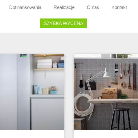
Dofinansowania
Realizacje
O nas
Kontakt
SZYBKA WYCENA