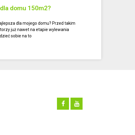
a dla domu 150m2?
ajlepsza dla mojego domu? Przed takim
torzy już nawet na etapie wylewania
zieć sobie na to