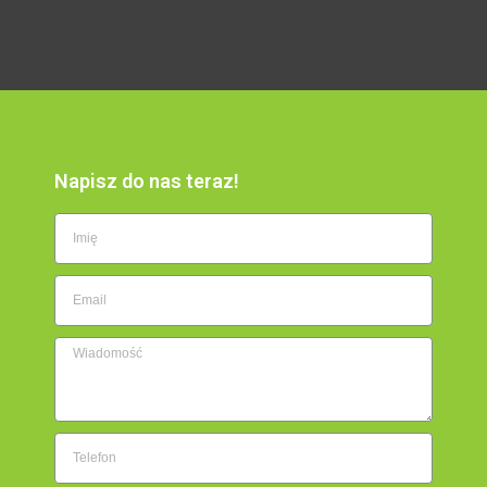
Napisz do nas teraz!