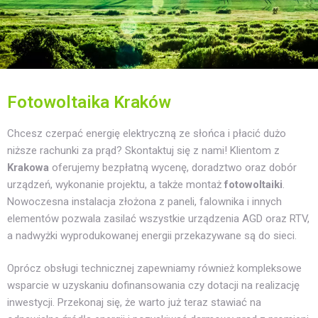
Fotowoltaika Kraków
Chcesz czerpać energię elektryczną ze słońca i płacić dużo
niższe rachunki za prąd? Skontaktuj się z nami! Klientom z
Krakowa
oferujemy bezpłatną wycenę, doradztwo oraz dobór
urządzeń, wykonanie projektu, a także montaż
fotowoltaiki
.
Nowoczesna instalacja złożona z paneli, falownika i innych
elementów pozwala zasilać wszystkie urządzenia AGD oraz RTV,
a nadwyżki wyprodukowanej energii przekazywane są do sieci.
Oprócz obsługi technicznej zapewniamy również kompleksowe
wsparcie w uzyskaniu dofinansowania czy dotacji na realizację
inwestycji. Przekonaj się, że warto już teraz stawiać na