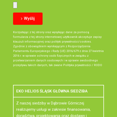
Wyślij
Korzystając z tej strony oraz wysyłając dane za pomocą
formularza z tej strony internetowej użytkownik akceptuje zapisy
klauzuli informacyjnej oraz polityki prywatności/cookies.
Zgodnie z obowiązkiem wynikającym z Rozporządzenia
Parlamentu Europejskiego i Rady (UE) 2016/679 z dnia 27 kwietnia
2016 r. w sprawie ochrony osób fizycznych w związku z
przetwarzaniem danych osobowych i w sprawie swobodnego
przepływu takich danych, tak zwane
Polityka prywatności / RODO
EKO HELIOS ŚLĄSK GŁÓWNA SIEDZIBA
Z naszej siedziby w Dąbrowie Górniczej
realizujemy usługi w zakresie finansowania,
doradztwa, projektowania oraz dostawy i