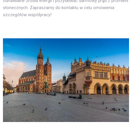
odnawialne źródła energii i pozyskiwać darmowy prąd z promieni
słonecznych. Zapraszamy do kontaktu w celu omówienia
szczegółów współpracy!