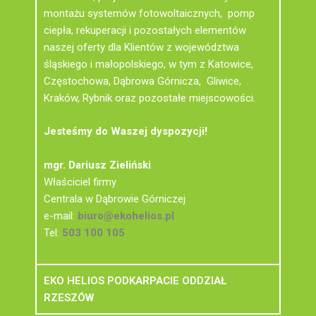
montażu systemów fotowoltaicznych, pomp
ciepła, rekuperacji i pozostałych elementów
naszej oferty dla Klientów z województwa
śląskiego i małopolskiego, w tym z Katowice,
Częstochowa, Dąbrowa Górnicza, Gliwice,
Kraków, Rybnik oraz pozostałe miejscowości.
Jesteśmy do Waszej dyspozycji!
mgr. Dariusz Zieliński
Właściciel firmy
Centrala w Dąbrowie Górniczej
e-mail:
biuro@ekohelios.pl
Tel:
503 100 105
EKO HELIOS PODKARPACIE ODDZIAŁ
RZESZÓW